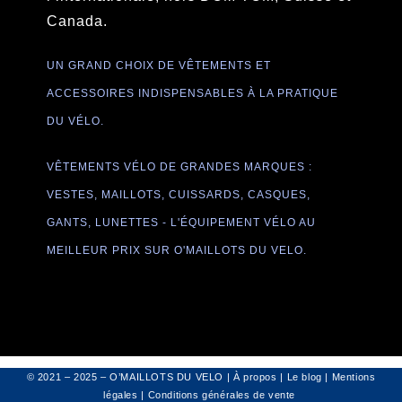
Canada.
UN GRAND CHOIX DE VÊTEMENTS ET
ACCESSOIRES INDISPENSABLES À LA PRATIQUE
DU VÉLO.
VÊTEMENTS VÉLO DE GRANDES MARQUES :
VESTES, MAILLOTS, CUISSARDS, CASQUES,
GANTS, LUNETTES - L'ÉQUIPEMENT VÉLO AU
MEILLEUR PRIX SUR O'MAILLOTS DU VELO.
© 2021 – 2025 – O’MAILLOTS DU VELO |
À propos
|
Le blog
|
Mentions
légales
|
Conditions générales de vente