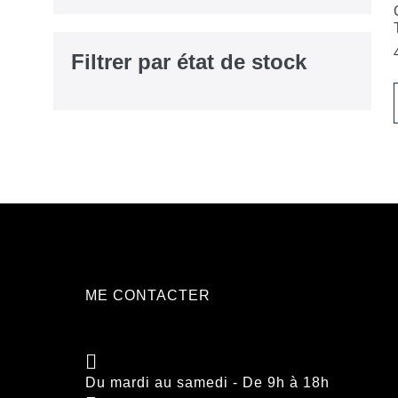
Filtrer par état de stock
ME CONTACTER
Du mardi au samedi - De 9h à 18h