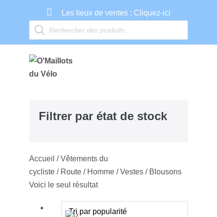
Les lieux de ventes :
Cliquez-ici
Filtrer par état de stock
Accueil
/
Vêtements du
cycliste
/
Route
/
Homme
/ Vestes / Blousons
Voici le seul résultat