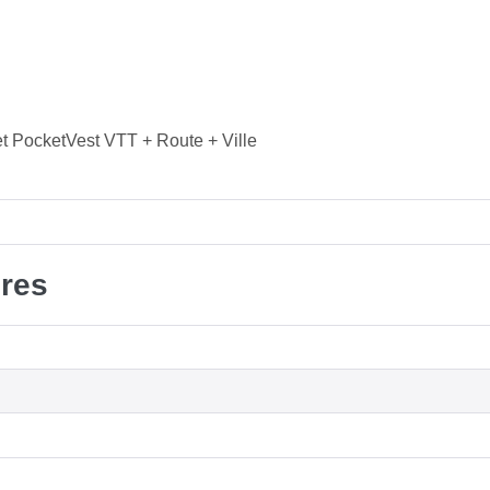
et PocketVest VTT + Route + Ville
res