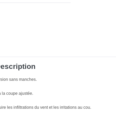
escription
rsion sans manches.
à la coupe ajustée.
 les infiltrations du vent et les irritations au cou.