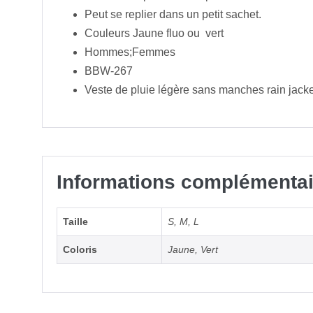
Peut se replier dans un petit sachet.
Couleurs Jaune fluo ou vert
Hommes;Femmes
BBW-267
Veste de pluie légère sans manches rain jack
Informations complémentai
Taille
S
,
M
,
L
Coloris
Jaune, Vert