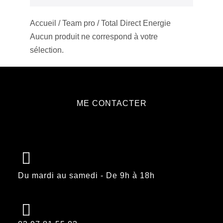
Accueil
/
Team pro
/ Total Direct Energie
Aucun produit ne correspond à votre
sélection.
ME CONTACTER
Du mardi au samedi - De 9h à 18h