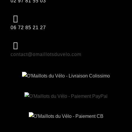
02 97 81 55 03
06 72 85 21 27
contact@omaillotsduvelo.com