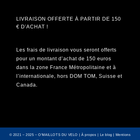
LIVRAISON OFFERTE À PARTIR DE 150
€ D'ACHAT !
Les frais de livraison vous seront offerts
pour un montant d’achat de 150 euros
dans la zone France Métropolitaine et à
l’internationale, hors DOM TOM, Suisse et
Canada.
© 2021 – 2025 – O’MAILLOTS DU VELO |
À propos
|
Le blog
|
Mentions