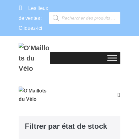
Les lieux
de ventes :
Cliquez-ici
Filtrer par état de stock