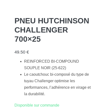
PNEU HUTCHINSON
CHALLENGER
700×25
49.50
€
REINFORCED BI-COMPOUND
SOUPLE NOIR (25-622)
Le caoutchouc bi-composé du type de
tuyau Challenger optimise les
performances, l’adhérence en virage et
la durabilité.
Disponible sur commande