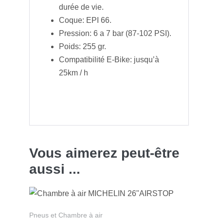
durée de vie.
Coque: EPI 66.
Pression: 6 a 7 bar (87-102 PSI).
Poids: 255 gr.
Compatibilité E-Bike: jusqu’à
25km / h
Vous aimerez peut-être
aussi ...
Pneus et Chambre à air