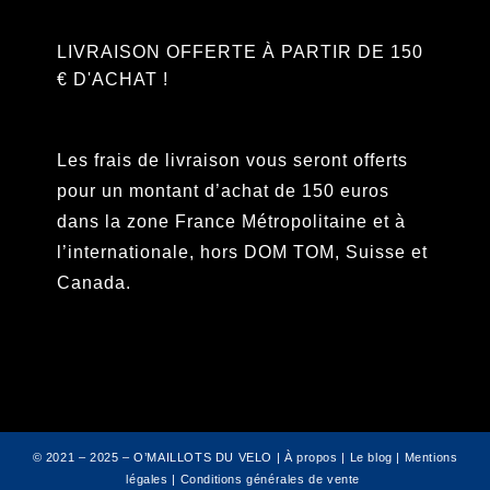
LIVRAISON OFFERTE À PARTIR DE 150
€ D'ACHAT !
Les frais de livraison vous seront offerts
pour un montant d’achat de 150 euros
dans la zone France Métropolitaine et à
l’internationale, hors DOM TOM, Suisse et
Canada.
© 2021 – 2025 – O’MAILLOTS DU VELO |
À propos
|
Le blog
|
Mentions
légales
|
Conditions générales de vente