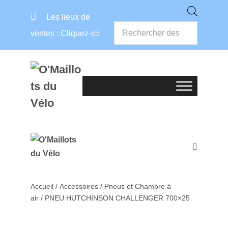
Les lieux de
ventes :
Cliquez-ici
Accueil
/
Accessoires
/
Pneus et Chambre à
air
/ PNEU HUTCHINSON CHALLENGER 700×25