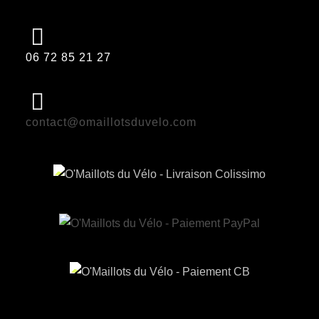
06 72 85 21 27
contact@omaillotsduvelo.com