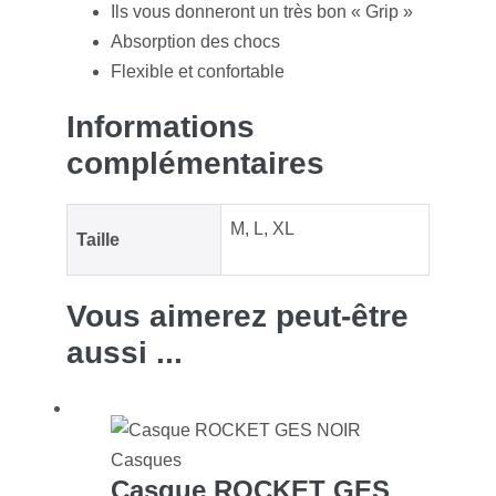
Ils vous donneront un très bon « Grip »
Absorption des chocs
Flexible et confortable
Informations
complémentaires
M
,
L
,
XL
Taille
Vous aimerez peut-être
aussi ...
Casques
Casque ROCKET GES