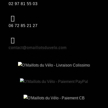
02 97 81 55 03
06 72 85 21 27
contact@omaillotsduvelo.com