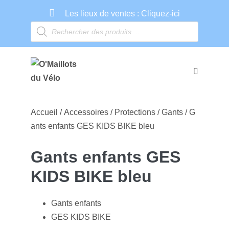
Les lieux de ventes :
Cliquez-ici
Accueil
/
Accessoires
/
Protections
/
Gants
/ G
ants enfants GES KIDS BIKE bleu
Gants enfants GES
KIDS BIKE bleu
Gants enfants
GES KIDS BIKE