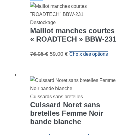
Destockage
Maillot manches courtes
« ROADTECH » BBW-231
76.95
€
59.00
€
Choix des options
Cuissards sans bretelles
Cuissard Noret sans
bretelles Femme Noir
bande blanche