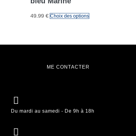
bleu Marine
49.99
€
Choix des options
ME CONTACTER
Du mardi au samedi - De 9h à 18h