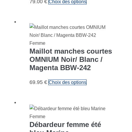
79.00
€
Choix des options
Femme
Maillot manches courtes
OMNIUM Noir/ Blanc /
Magenta BBW-242
69.95
€
Choix des options
Femme
Débardeur femme été