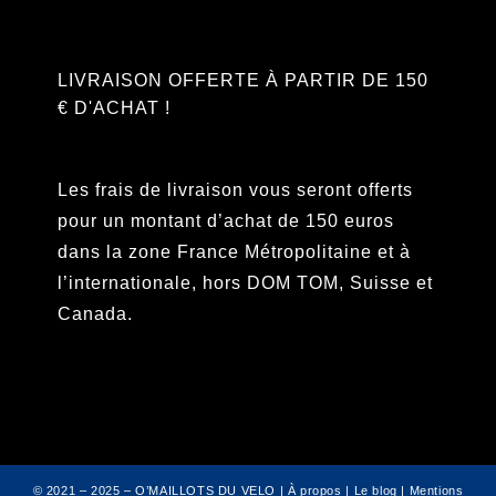
LIVRAISON OFFERTE À PARTIR DE 150
€ D'ACHAT !
Les frais de livraison vous seront offerts
pour un montant d’achat de 150 euros
dans la zone France Métropolitaine et à
l’internationale, hors DOM TOM, Suisse et
Canada.
© 2021 – 2025 – O’MAILLOTS DU VELO |
À propos
|
Le blog
|
Mentions