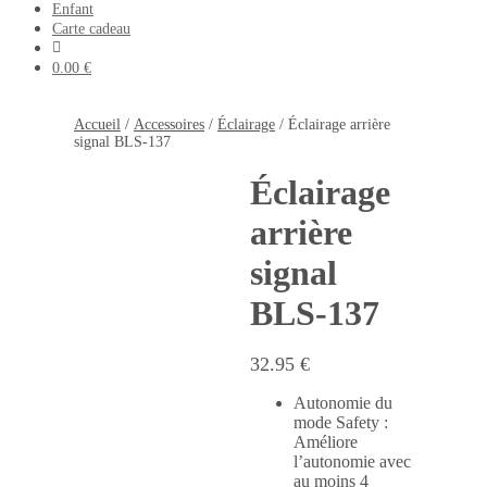
Enfant
Carte cadeau
Mon
compte
0.00 €
Accueil
/
Accessoires
/
Éclairage
/ Éclairage arrière
signal BLS-137
Éclairage
arrière
signal
BLS-137
32.95
€
Autonomie du
mode Safety :
Améliore
l’autonomie avec
au moins 4