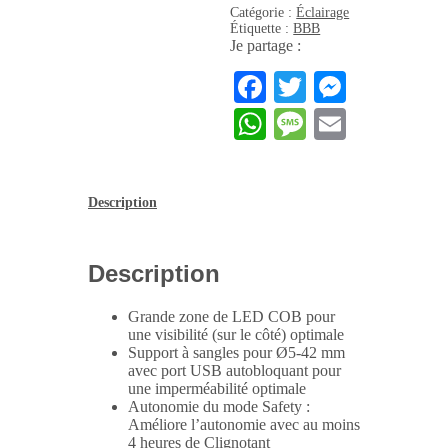
Catégorie :
Éclairage
Étiquette :
BBB
Je partage :
Facebook
Twitter
Messen
WhatsApp
Message
Email
Description
Description
Grande zone de LED COB pour
une visibilité (sur le côté) optimale
Support à sangles pour Ø5-42 mm
avec port USB autobloquant pour
une imperméabilité optimale
Autonomie du mode Safety :
Améliore l’autonomie avec au moins
4 heures de Clignotant