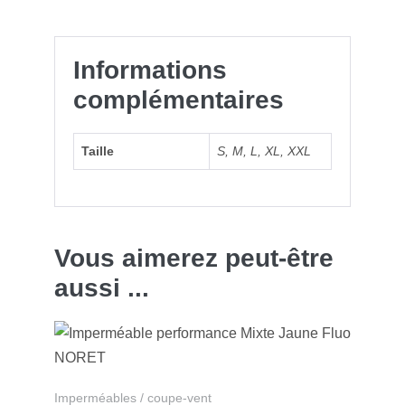
Informations
complémentaires
Taille
S
,
M
,
L
,
XL
,
XXL
Vous aimerez peut-être
aussi ...
Imperméables / coupe-vent