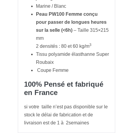
Marine / Blanc
Peau PW100 Femme conçu
pour passer de longues heures
sur la selle (<6h)
– Taille 315×215
mm
3
2 densités : 80 et 60 kg/m
Tissu polyamide élasthanne Super
Roubaix
Coupe Femme
100% Pensé et fabriqué
en France
si votre taille n’est pas disponible sur le
stock le délai de fabrication et de
livraison est de 1 à 2semaines