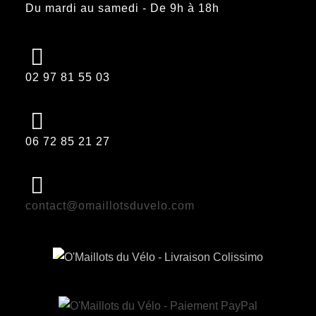
Du mardi au samedi - De 9h à 18h
02 97 81 55 03
06 72 85 21 27
contact@omaillotsduvelo.com