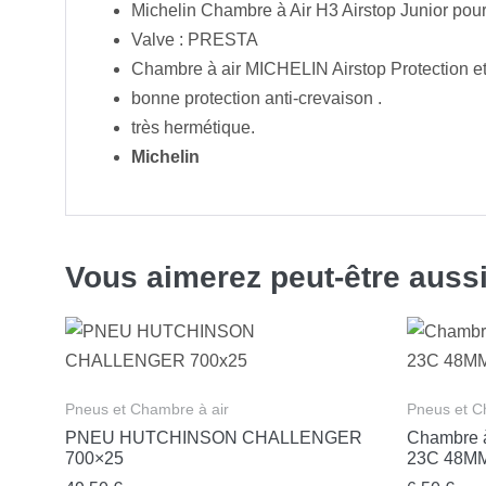
Michelin Chambre à Air H3 Airstop Junior pour
Valve : PRESTA
Chambre à air MICHELIN Airstop Protection et f
bonne protection anti-crevaison .
très hermétique.
Michelin
Vous aimerez peut-être aussi 
Pneus et Chambre à air
Pneus et C
PNEU HUTCHINSON CHALLENGER
Chambre à
700×25
23C 48M