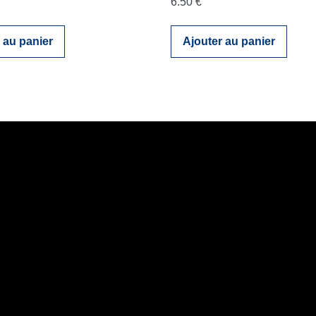
6.50
€
 au panier
Ajouter au panier