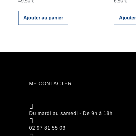
49.50
€
6.50
€
Ajouter au panier
Ajouter
ME CONTACTER
Du mardi au samedi - De 9h à 18h
02 97 81 55 03