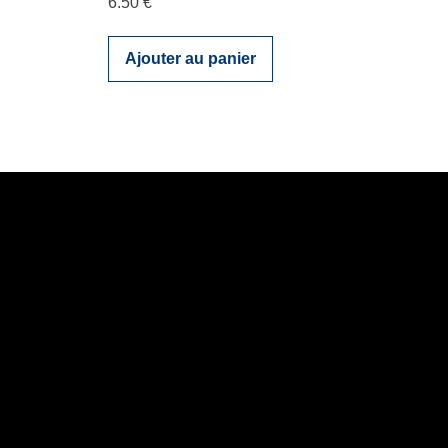
6.50
€
Ajouter au panier