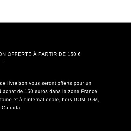
ON OFFERTE À PARTIR DE 150 €
 !
 de livraison vous seront offerts pour un
d’achat de 150 euros dans la zone France
taine et à l’internationale, hors DOM TOM,
t Canada.