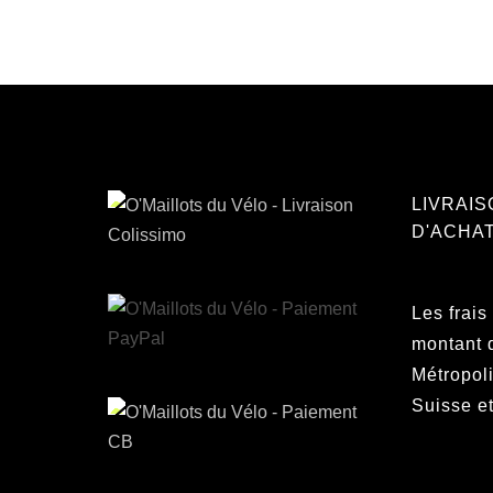
LIVRAIS
D'ACHAT
Les frais
montant 
Métropoli
Suisse e