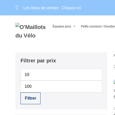
Les lieux de ventes :
Cliquez-ici
Équipes pros
Petits coureurs / Goodie
Filtrer par prix
Filtrer