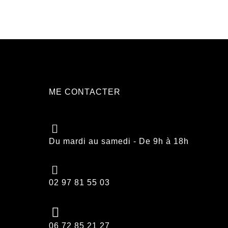
ME CONTACTER
Du mardi au samedi - De 9h à 18h
02 97 81 55 03
06 72 85 21 27