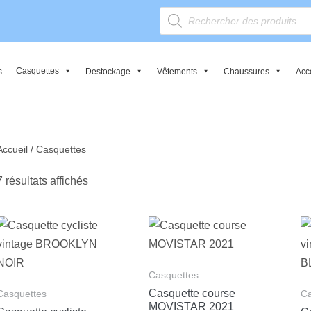
Casquettes
s
Destockage
Vêtements
Chaussures
Acc
Accueil
/ Casquettes
7 résultats affichés
Casquettes
Casquette course
Casquettes
Ca
MOVISTAR 2021